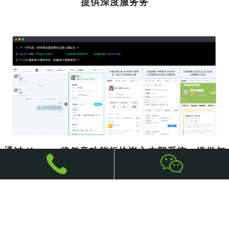
提供深度服务务
通过 iframe 将任意功能板块嵌入内部系统，提供与
系统完全相同的服务