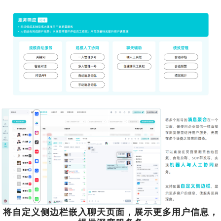
将自定义侧边栏嵌入聊天页面，展示更多用户信息，