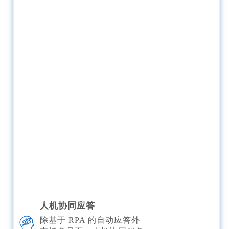
人机协同应答
除基于 RPA 的自动应答外