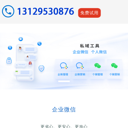
免费试用
企业微信
更省心、更安心、更放心