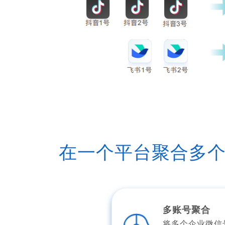
在一个平台聚合多
多账号聚合
将多个企业微信