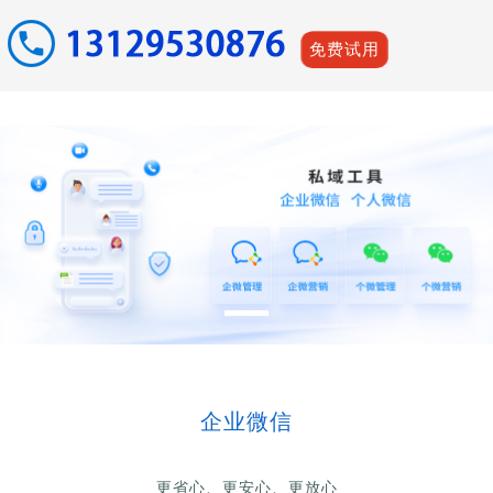
免费试用
企业微信
更省心、更安心、更放心