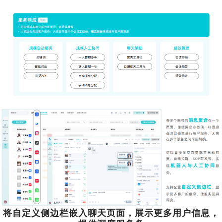
将自定义侧边栏嵌入聊天页面，展示更多用户信息，