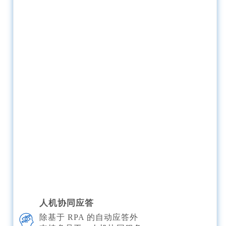
人机协同应答
除基于 RPA 的自动应答外