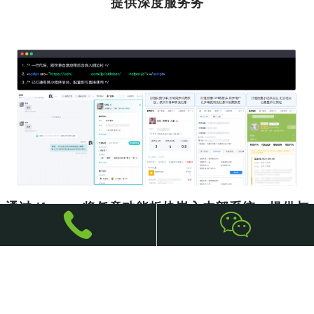
提供深度服务务
通过 iframe 将任意功能板块嵌入内部系统，提供与
系统完全相同的服务