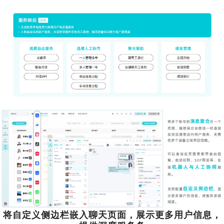
将自定义侧边栏嵌入聊天页面，展示更多用户信息，