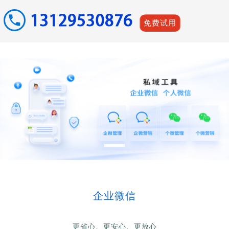
免费试用
企业微信
更省心、更安心、更放心