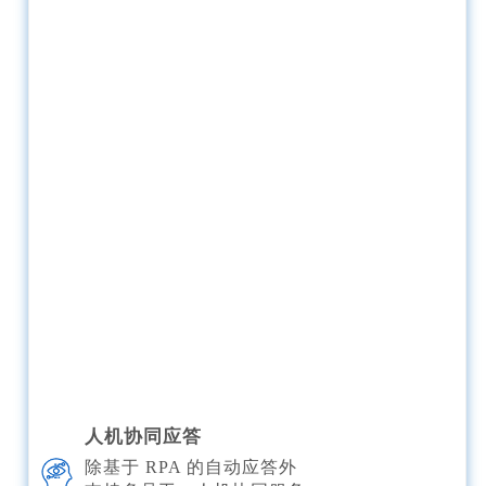
人机协同应答
除基于 RPA 的自动应答外