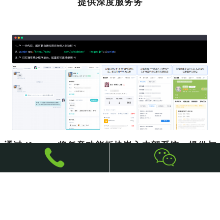
提供深度服务务
通过 iframe 将任意功能板块嵌入内部系统，提供与
系统完全相同的服务