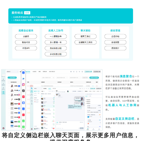
将自定义侧边栏嵌入聊天页面，展示更多用户信息，