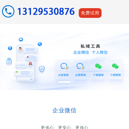
免费试用
企业微信
更省心、更安心、更放心