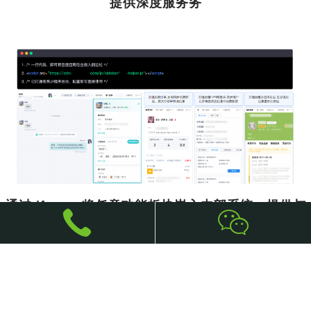
提供深度服务务
通过 iframe 将任意功能板块嵌入内部系统，提供与
系统完全相同的服务