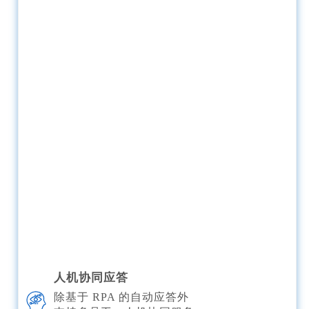
人机协同应答
除基于 RPA 的自动应答外