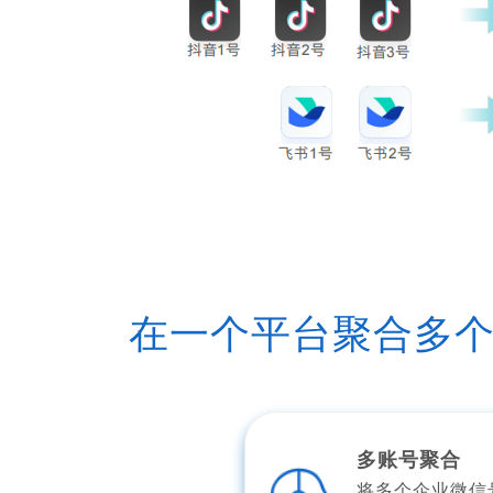
在一个平台聚合多
多账号聚合
将多个企业微信