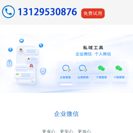
免费试用
企业微信
更省心、更安心、更放心