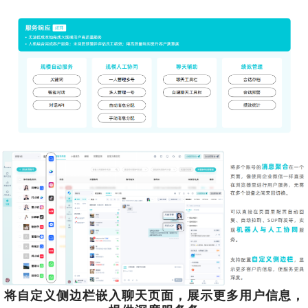
将自定义侧边栏嵌入聊天页面，展示更多用户信息，