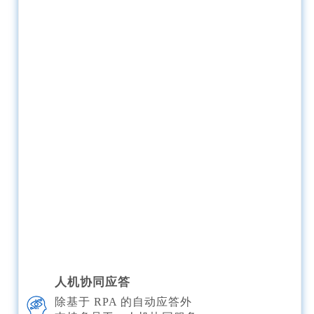
人机协同应答
除基于 RPA 的自动应答外