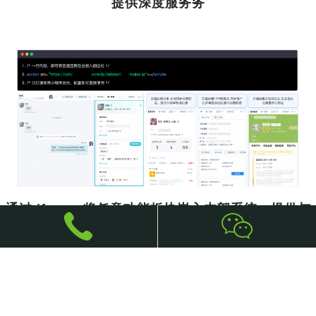
提供深度服务务
通过 iframe 将任意功能板块嵌入内部系统，提供与
系统完全相同的服务