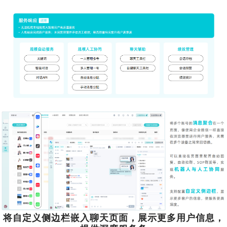
将自定义侧边栏嵌入聊天页面，展示更多用户信息，