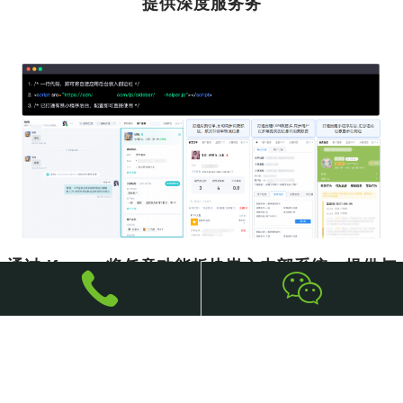
提供深度服务务
通过 iframe 将任意功能板块嵌入内部系统，提供与
系统完全相同的服务