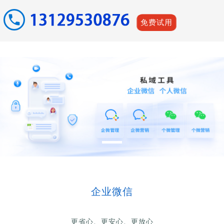
免费试用
企业微信
更省心、更安心、更放心