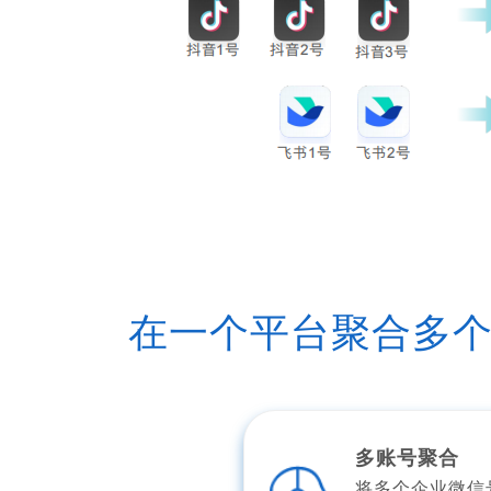
在一个平台聚合多
多账号聚合
将多个企业微信