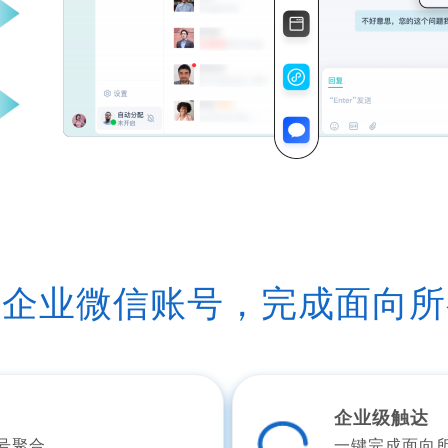
个企业微信账号，完成面向所
企业级触达
号聚合
一键完成面向