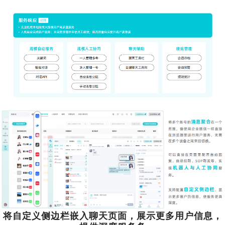
将自定义侧边栏嵌入聊天页面，展示更多用户信息，