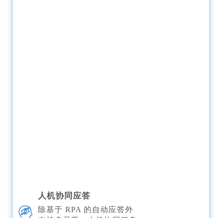
人机协同应答
除基于 RPA 的自动应答外