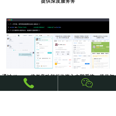
提供深度服务务
通过 iframe 将任意功能板块嵌入内部系统，提供与
系统完全相同的服务