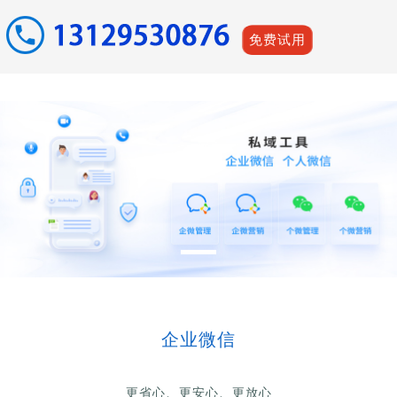
免费试用
企业微信
更省心、更安心、更放心