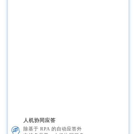
人机协同应答
除基于 RPA 的自动应答外