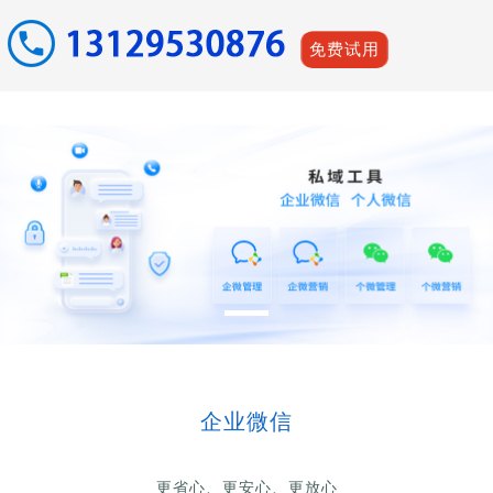
免费试用
企业微信
更省心、更安心、更放心