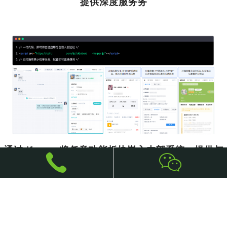
提供深度服务务
通过 iframe 将任意功能板块嵌入内部系统，提供与
系统完全相同的服务