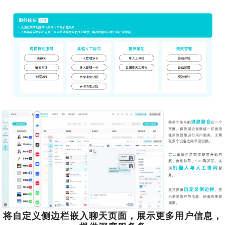
将自定义侧边栏嵌入聊天页面，展示更多用户信息，