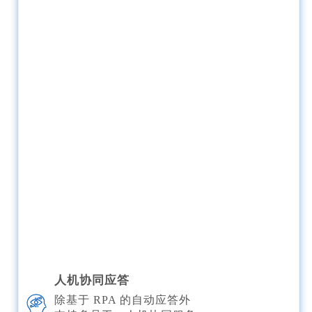
人机协同应答
除基于 RPA 的自动应答外