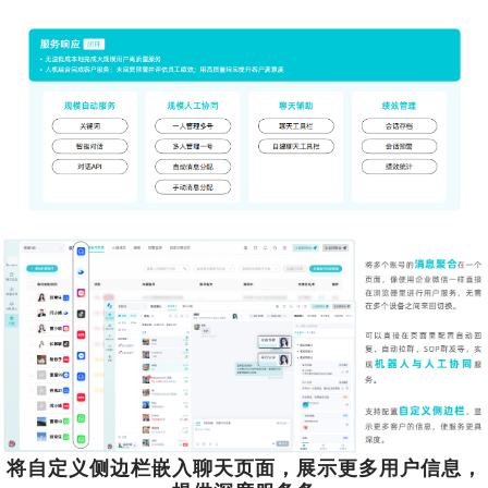
将自定义侧边栏嵌入聊天页面，展示更多用户信息，