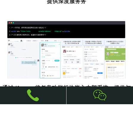
提供深度服务务
通过 iframe 将任意功能板块嵌入内部系统，提供与
系统完全相同的服务