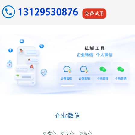
免费试用
企业微信
更省心、更安心、更放心