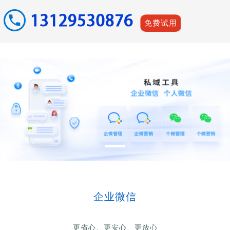
免费试用
企业微信
更省心、更安心、更放心