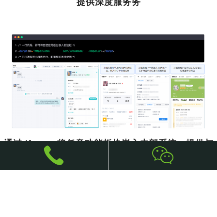
提供深度服务务
通过 iframe 将任意功能板块嵌入内部系统，提供与
系统完全相同的服务