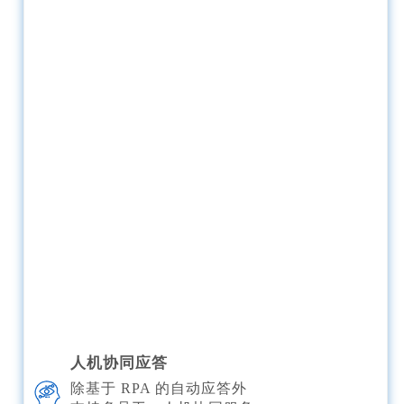
人机协同应答
除基于 RPA 的自动应答外