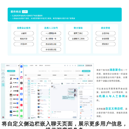
将自定义侧边栏嵌入聊天页面，展示更多用户信息，