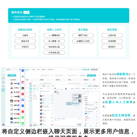
将自定义侧边栏嵌入聊天页面，展示更多用户信息，