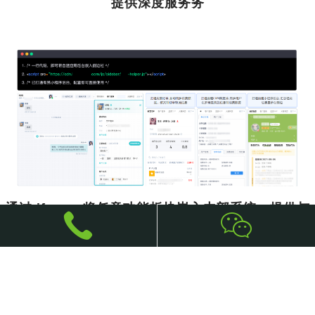
提供深度服务务
通过 iframe 将任意功能板块嵌入内部系统，提供与
系统完全相同的服务