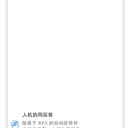
人机协同应答
除基于 RPA 的自动应答外