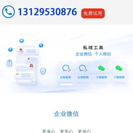
免费试用
企业微信
更省心、更安心、更放心